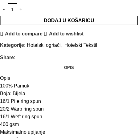
DODAJ U KOŠARICU
Add to compare
Add to wishlist
Kategorije:
Hotelski ogrtači
,
Hotelski Tekstil
Share:
OPIS
Opis
100% Pamuk
Boja: Bijela
16/1 Pile ring spun
20/2 Warp ring spun
16/1 Weft ring spun
400 gsm
Maksimalno upijanje