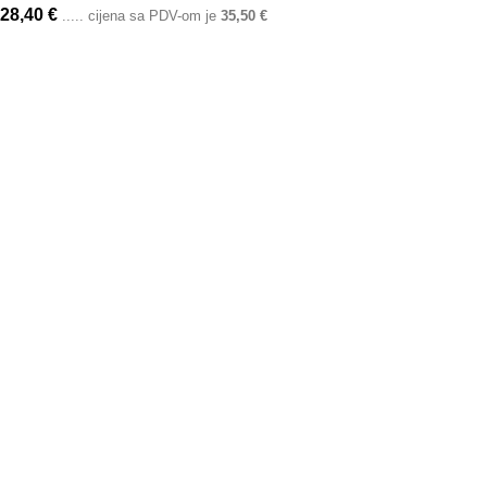
28,40
€
..... cijena sa PDV-om je
35,50
€