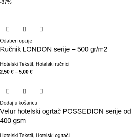
-37%
Odaberi opcije
Ručnik LONDON serije – 500 gr/m2
Hotelski Tekstil
,
Hotelski ručnici
2,50
€
–
5,00
€
Dodaj u košaricu
Velur hotelski ogrtač POSSEDION serije od
400 gsm
Hotelski Tekstil
,
Hotelski ogrtači