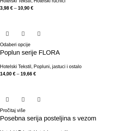
Hotelski Tekstil
,
Hotelski ručnici
3,98
€
–
10,90
€
Odaberi opcije
Poplun serije FLORA
Hotelski Tekstil
,
Popluni, jastuci i ostalo
14,00
€
–
19,66
€
Pročitaj više
Posebna serija posteljina s vezom