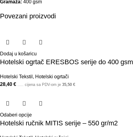
Gramaža:
400 gsm
Povezani proizvodi
Dodaj u košaricu
Hotelski ogrtač ERESBOS serije do 400 gsm
Hotelski Tekstil
,
Hotelski ogrtači
28,40
€
..... cijena sa PDV-om je
35,50
€
Odaberi opcije
Hotelski ručnik MITIS serije – 550 gr/m2