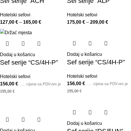
Sef serije “ACH”
Sef serije “ALP”
Hotelski sefovi
Hotelski sefovi
127,00
€
–
165,00
€
175,00
€
–
209,00
€
Dodaj u košaricu
Dodaj u košaricu
Sef serije “CS/4H-P”
Sef serije “CS/4H-P”
Hotelski sefovi
Hotelski sefovi
156,00
€
156,00
€
..... cijena sa PDV-om je
..... cijena sa PDV-om je
195,00
€
195,00
€
Dodaj u košaricu
Dodaj u košaricu