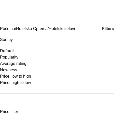
Hotelski sefovi
Categories
Filters
Početna
Hotelska Oprema
Hotelski sefovi
Sort by
Default
Popularity
Average rating
Newness
Price: low to high
Price: high to low
Price filter