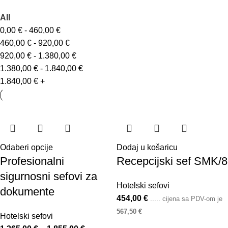
All
0,00
€
-
460,00
€
460,00
€
-
920,00
€
920,00
€
-
1.380,00
€
1.380,00
€
-
1.840,00
€
1.840,00
€
+
Odaberi opcije
Dodaj u košaricu
Profesionalni
Recepcijski sef SMK/8
sigurnosni sefovi za
Hotelski sefovi
dokumente
454,00
€
..... cijena sa PDV-om je
567,50
€
Hotelski sefovi