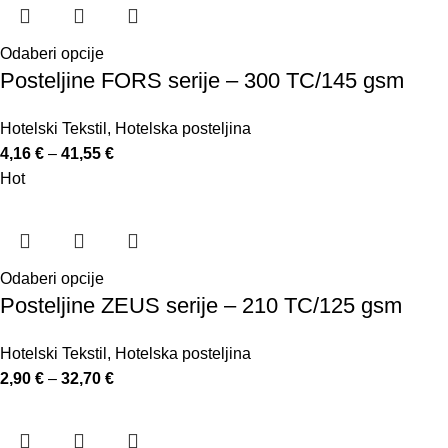
Odaberi opcije
Posteljine FORS serije – 300 TC/145 gsm
Hotelski Tekstil
,
Hotelska posteljina
4,16
€
–
41,55
€
Hot
Odaberi opcije
Posteljine ZEUS serije – 210 TC/125 gsm
Hotelski Tekstil
,
Hotelska posteljina
2,90
€
–
32,70
€