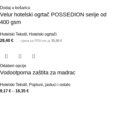
Dodaj u košaricu
Velur hotelski ogrtač POSSEDION serije od
400 gsm
Hotelski Tekstil
,
Hotelski ogrtači
28,40
€
..... cijena sa PDV-om je
35,50
€
Odaberi opcije
Vodootporna zaštita za madrac
Hotelski Tekstil
,
Popluni, jastuci i ostalo
9,17
€
–
18,35
€