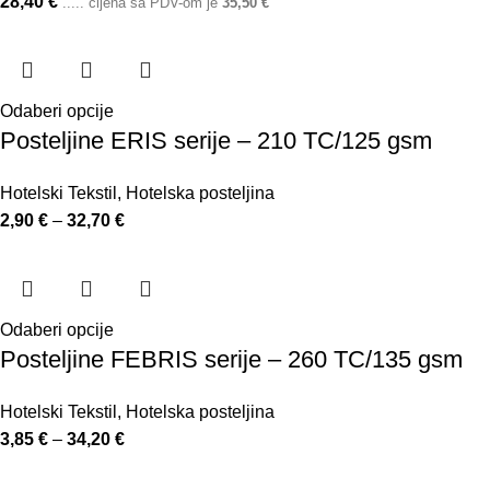
28,40
€
..... cijena sa PDV-om je
35,50
€
Odaberi opcije
Posteljine ERIS serije – 210 TC/125 gsm
Hotelski Tekstil
,
Hotelska posteljina
2,90
€
–
32,70
€
Odaberi opcije
Posteljine FEBRIS serije – 260 TC/135 gsm
Hotelski Tekstil
,
Hotelska posteljina
3,85
€
–
34,20
€