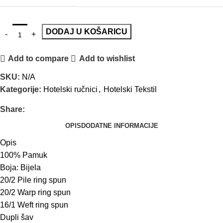
DODAJ U KOŠARICU
Add to compare
Add to wishlist
SKU:
N/A
Kategorije:
Hotelski ručnici
,
Hotelski Tekstil
Share:
OPIS
DODATNE INFORMACIJE
Opis
100% Pamuk
Boja: Bijela
20/2 Pile ring spun
20/2 Warp ring spun
16/1 Weft ring spun
Dupli šav