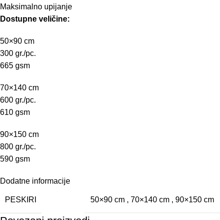
Maksimalno upijanje
Dostupne veličine:
50×90 cm
300 gr./pc.
665 gsm
70×140 cm
600 gr./pc.
610 gsm
90×150 cm
800 gr./pc.
590 gsm
Dodatne informacije
PESKIRI
50×90 cm
,
70×140 cm
,
90×150 cm