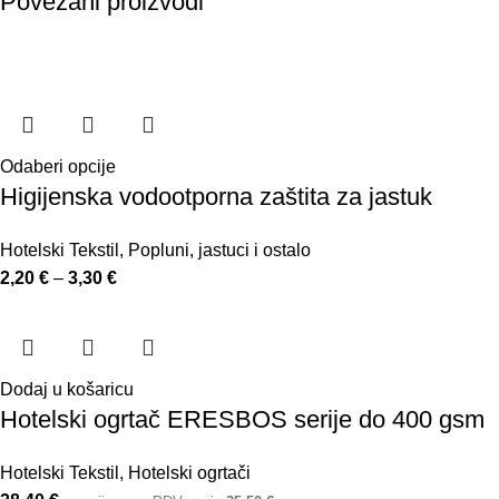
Povezani proizvodi
Odaberi opcije
Higijenska vodootporna zaštita za jastuk
Hotelski Tekstil
,
Popluni, jastuci i ostalo
2,20
€
–
3,30
€
Dodaj u košaricu
Hotelski ogrtač ERESBOS serije do 400 gsm
Hotelski Tekstil
,
Hotelski ogrtači