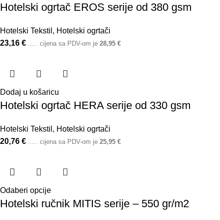
Hotelski ogrtač EROS serije od 380 gsm
Hotelski Tekstil
,
Hotelski ogrtači
23,16
€
..... cijena sa PDV-om je
28,95
€
Dodaj u košaricu
Hotelski ogrtač HERA serije od 330 gsm
Hotelski Tekstil
,
Hotelski ogrtači
20,76
€
..... cijena sa PDV-om je
25,95
€
Odaberi opcije
Hotelski ručnik MITIS serije – 550 gr/m2