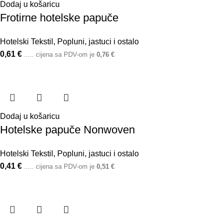
Dodaj u košaricu
Frotirne hotelske papuče
Hotelski Tekstil
,
Popluni, jastuci i ostalo
0,61
€
..... cijena sa PDV-om je
0,76
€
Dodaj u košaricu
Hotelske papuče Nonwoven
Hotelski Tekstil
,
Popluni, jastuci i ostalo
0,41
€
..... cijena sa PDV-om je
0,51
€