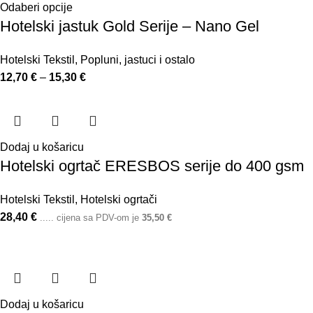
Odaberi opcije
Hotelski jastuk Gold Serije – Nano Gel
Hotelski Tekstil
,
Popluni, jastuci i ostalo
12,70
€
–
15,30
€
Dodaj u košaricu
Hotelski ogrtač ERESBOS serije do 400 gsm
Hotelski Tekstil
,
Hotelski ogrtači
28,40
€
..... cijena sa PDV-om je
35,50
€
Dodaj u košaricu