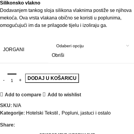
Silikonsko vlakno
Dodavanjem tankog sloja silikona vlaknima postiže se njihova
mekoća. Ova vrsta vlakana obično se koristi u poplunima,
omogućujući im da se prilagode tijelu i izoliraju ga.
JORGANI
Obriši
DODAJ U KOŠARICU
Add to compare
Add to wishlist
SKU:
N/A
Kategorije:
Hotelski Tekstil
,
Popluni, jastuci i ostalo
Share: