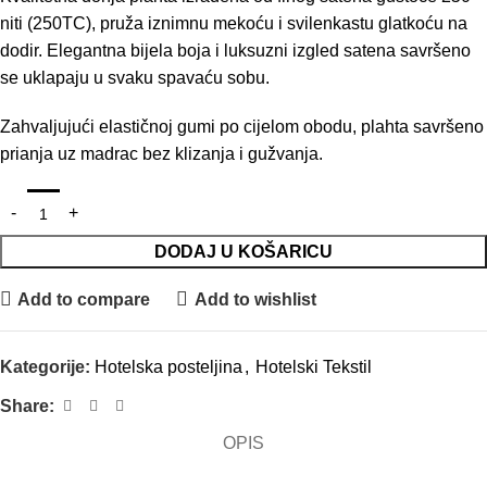
niti (250TC), pruža iznimnu mekoću i svilenkastu glatkoću na
dodir. Elegantna bijela boja i luksuzni izgled satena savršeno
se uklapaju u svaku spavaću sobu.
Zahvaljujući elastičnoj gumi po cijelom obodu, plahta savršeno
prianja uz madrac bez klizanja i gužvanja.
DODAJ U KOŠARICU
Add to compare
Add to wishlist
Kategorije:
Hotelska posteljina
,
Hotelski Tekstil
Share:
OPIS