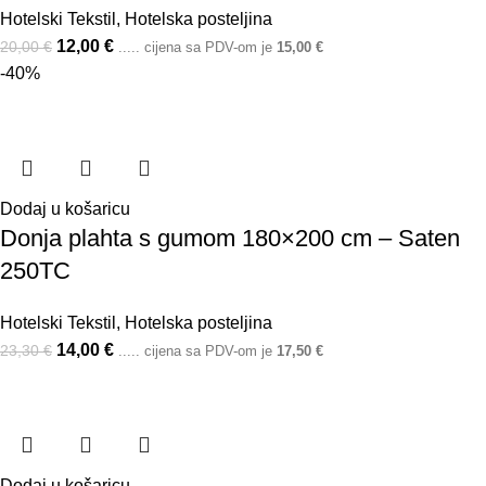
Hotelski Tekstil
,
Hotelska posteljina
12,00
€
20,00
€
..... cijena sa PDV-om je
15,00
€
-40%
Dodaj u košaricu
Donja plahta s gumom 180×200 cm – Saten
250TC
Hotelski Tekstil
,
Hotelska posteljina
14,00
€
23,30
€
..... cijena sa PDV-om je
17,50
€
Dodaj u košaricu