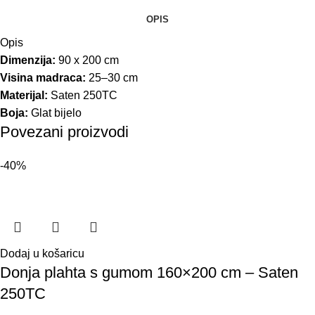
OPIS
Opis
Dimenzija:
90 x 200 cm
Visina madraca:
25–30 cm
Materijal:
Saten 250TC
Boja:
Glat bijelo
Povezani proizvodi
-40%
Dodaj u košaricu
Donja plahta s gumom 160×200 cm – Saten
250TC