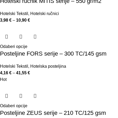
Hotelski ručnik MITIS serije – 550 gr/m2
Hotelski Tekstil
,
Hotelski ručnici
3,98
€
–
10,90
€
Odaberi opcije
Posteljine FORS serije – 300 TC/145 gsm
Hotelski Tekstil
,
Hotelska posteljina
4,16
€
–
41,55
€
Hot
Odaberi opcije
Posteljine ZEUS serije – 210 TC/125 gsm