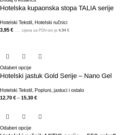
Hotelska kupaonska stopa TALIA serije
Hotelski Tekstil
,
Hotelski ručnici
3,95
€
..... cijena sa PDV-om je
4,94
€
Odaberi opcije
Hotelski jastuk Gold Serije – Nano Gel
Hotelski Tekstil
,
Popluni, jastuci i ostalo
12,70
€
–
15,30
€
Odaberi opcije