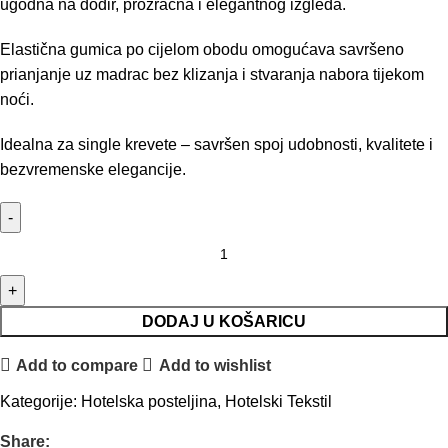
ugodna na dodir, prozračna i elegantnog izgleda.
Elastična gumica po cijelom obodu omogućava savršeno
prianjanje uz madrac bez klizanja i stvaranja nabora tijekom
noći.
Idealna za single krevete – savršen spoj udobnosti, kvalitete i
bezvremenske elegancije.
DODAJ U KOŠARICU
Add to compare
Add to wishlist
Kategorije:
Hotelska posteljina
,
Hotelski Tekstil
Share: