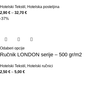
Hotelski Tekstil
,
Hotelska posteljina
2,90
€
–
32,70
€
-37%
Odaberi opcije
Ručnik LONDON serije – 500 gr/m2
Hotelski Tekstil
,
Hotelski ručnici
2,50
€
–
5,00
€