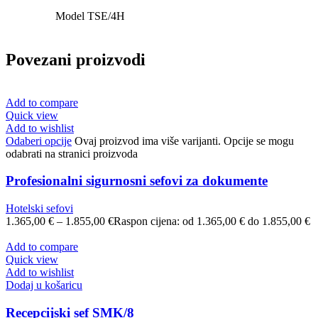
Model TSE/4H
Povezani proizvodi
Add to compare
Quick view
Add to wishlist
Odaberi opcije
Ovaj proizvod ima više varijanti. Opcije se mogu
odabrati na stranici proizvoda
Profesionalni sigurnosni sefovi za dokumente
Hotelski sefovi
1.365,00
€
–
1.855,00
€
Raspon cijena: od 1.365,00 € do 1.855,00 €
Add to compare
Quick view
Add to wishlist
Dodaj u košaricu
Recepcijski sef SMK/8