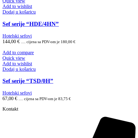
Quick view
Add to wishlist
Dodaj u košaricu
Sef serije “HDE/4HN”
Hotelski sefovi
144,00
€
..... cijena sa PDV-om je
180,00
€
Add to compare
Quick view
Add to wishlist
Dodaj u košaricu
Sef serije “TSD/0H”
Hotelski sefovi
67,00
€
..... cijena sa PDV-om je
83,75
€
Kontakt