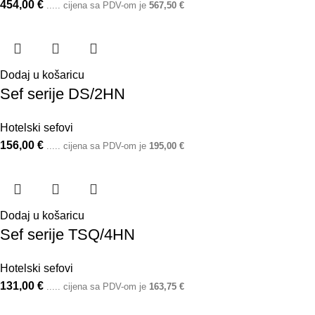
454,00
€
..... cijena sa PDV-om je
567,50
€
Dodaj u košaricu
Sef serije DS/2HN
Hotelski sefovi
156,00
€
..... cijena sa PDV-om je
195,00
€
Dodaj u košaricu
Sef serije TSQ/4HN
Hotelski sefovi
131,00
€
..... cijena sa PDV-om je
163,75
€