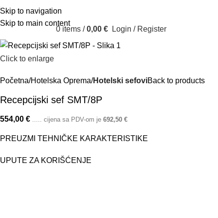
Skip to navigation
Skip to main content
0
items
/
0,00
€
Login / Register
Click to enlarge
Početna
Hotelska Oprema
Hotelski sefovi
Back to products
Recepcijski sef SMT/8P
554,00
€
..... cijena sa PDV-om je
692,50
€
PREUZMI TEHNIČKE KARAKTERISTIKE
UPUTE ZA KORIŠĆENJE