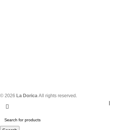
© 2026
La Dorica
All rights reserved.
info@ladorica.hr
|
o nama