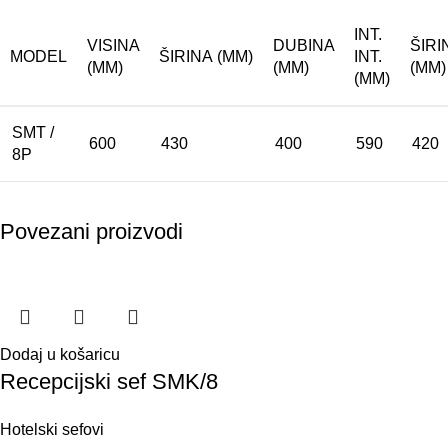
INT.
VISINA
DUBINA
ŠIRIN
MODEL
ŠIRINA (MM)
INT.
(MM)
(MM)
(MM)
(MM)
SMT /
600
430
400
590
420
8P
Povezani proizvodi
Dodaj u košaricu
Recepcijski sef SMK/8
Hotelski sefovi