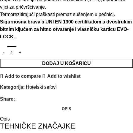
vijci za pričvršćivanje.
Termorezitirajući praškasti premaz sušenjem u pećnici.
Sigurnosna brava s UNI EN 1300 certifikatom s dvostrukim
bitnim ključem za hitno otvaranje i vlasničku karticu EVO-
LOCK.
DODAJ U KOŠARICU
Add to compare
Add to wishlist
Kategorija:
Hotelski sefovi
Share:
OPIS
Opis
TEHNIČKE ZNAČAJKE