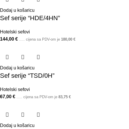
Dodaj u košaricu
Sef serije “HDE/4HN”
Hotelski sefovi
144,00
€
..... cijena sa PDV-om je
180,00
€
Dodaj u košaricu
Sef serije “TSD/0H”
Hotelski sefovi
67,00
€
..... cijena sa PDV-om je
83,75
€
Dodaj u košaricu