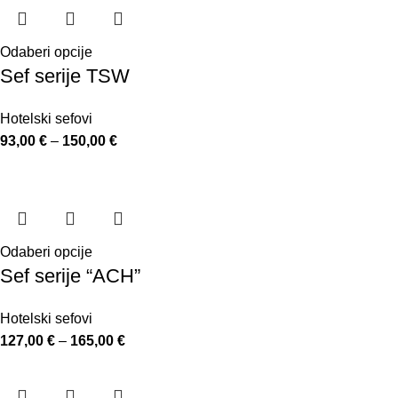
Odaberi opcije
Sef serije TSW
Hotelski sefovi
93,00
€
–
150,00
€
Odaberi opcije
Sef serije “ACH”
Hotelski sefovi
127,00
€
–
165,00
€