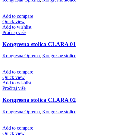
Add to compare
Quick view
Add to wishlist
Pročitaj više
Kongresna stolica CLARA 01
Kongresna Oprema
,
Kongresne stolice
Add to compare
Quick view
Add to wishlist
Pročitaj više
Kongresna stolica CLARA 02
Kongresna Oprema
,
Kongresne stolice
Add to compare
Quick view