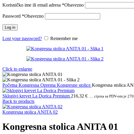
Korisničko ime ili email adresa
*
Obavezno
Password
*
Obavezno
Log in
Lost your password?
Remember me
Click to enlarge
Početna
Kongresna Oprema
Kongresne stolice
Kongresna stolica A
Sklopivi krevet La Dorica Premium
216,32
€
..... cijena sa PDV-om je
270
Back to products
Kongresna stolica ANITA 02
Kongresna stolica ANITA 01