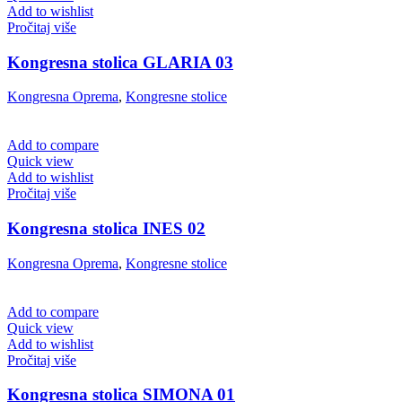
Add to wishlist
Pročitaj više
Kongresna stolica GLARIA 03
Kongresna Oprema
,
Kongresne stolice
Add to compare
Quick view
Add to wishlist
Pročitaj više
Kongresna stolica INES 02
Kongresna Oprema
,
Kongresne stolice
Add to compare
Quick view
Add to wishlist
Pročitaj više
Kongresna stolica SIMONA 01