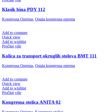
Klasik bina PDY 112
Kongresna Oprema
,
Ostala kongresna oprema
Add to compare
Quick view
Add to wishlist
Pročitaj više
Kolica za transport okruglih stolova BMT 111
Kongresna Oprema
,
Ostala kongresna oprema
Add to compare
Quick view
Add to wishlist
Pročitaj više
Kongresna stolica ANITA 02
Kongresna Oprema
,
Kongresne stolice