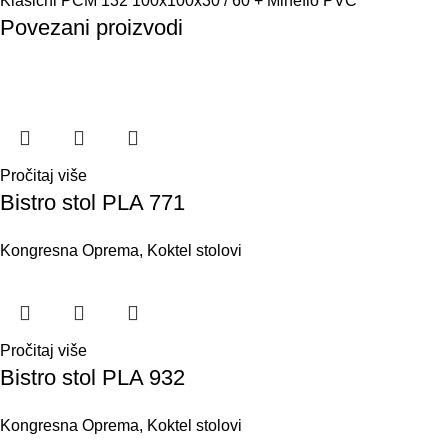
Klasični PCM 132 100x100x30 / 60 + Mineflo PVC
Povezani proizvodi
Pročitaj više
Bistro stol PLA 771
Kongresna Oprema
,
Koktel stolovi
Pročitaj više
Bistro stol PLA 932
Kongresna Oprema
,
Koktel stolovi