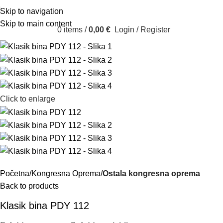
Skip to navigation
Skip to main content
0
items
/
0,00
€
Login / Register
Click to enlarge
Početna
Kongresna Oprema
Ostala kongresna oprema
Back to products
Klasik bina PDY 112