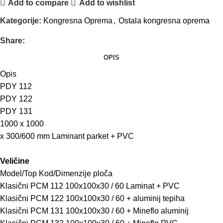
Add to compare
Add to wishlist
Kategorije:
Kongresna Oprema
,
Ostala kongresna oprema
Share:
OPIS
Opis
PDY 112
PDY 122
PDY 131
1000 x 1000
x 300/600 mm Laminant parket + PVC
Veličine
Model/Top Kod/Dimenzije ploča
Klasični PCM 112 100x100x30 / 60 Laminat + PVC
Klasični PCM 122 100x100x30 / 60 + aluminij tepiha
Klasični PCM 131 100x100x30 / 60 + Mineflo aluminij