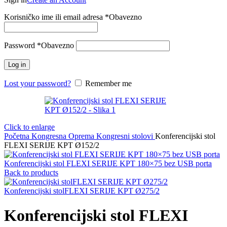
Korisničko ime ili email adresa
*
Obavezno
Password
*
Obavezno
Log in
Lost your password?
Remember me
Click to enlarge
Početna
Kongresna Oprema
Kongresni stolovi
Konferencijski stol
FLEXI SERIJE KPT Ø152/2
Konferencijski stol FLEXI SERIJE KPT 180×75 bez USB porta
Back to products
Konferencijski stolFLEXI SERIJE KPT Ø275/2
Konferencijski stol FLEXI