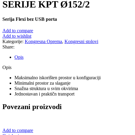
SERIJE KPT Ø152/2
Serija Flexi bez USB porta
Add to compare
Add to wishlist
Kategorije:
Kongresna Oprema
,
Kongresni stolovi
Share:
Opis
Opis
Maksimalno iskorišten prostor u konfiguraciji
Minimalni prostor za slaganje
Snažna struktura u svim okvirima
Jednostavan i praktičn transport
Povezani proizvodi
Add to compare