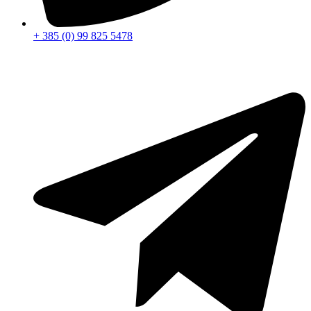
+ 385 (0) 99 825 5478