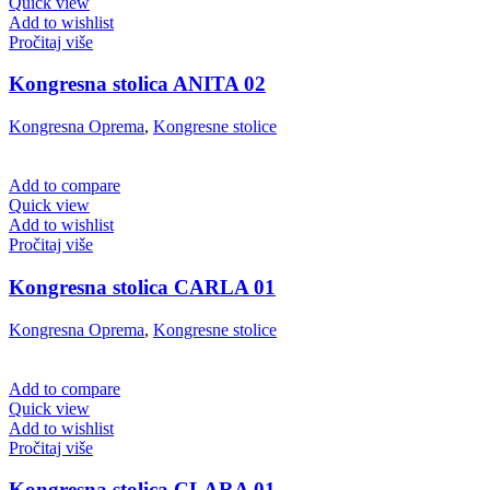
Quick view
Add to wishlist
Pročitaj više
Kongresna stolica ANITA 02
Kongresna Oprema
,
Kongresne stolice
Add to compare
Quick view
Add to wishlist
Pročitaj više
Kongresna stolica CARLA 01
Kongresna Oprema
,
Kongresne stolice
Add to compare
Quick view
Add to wishlist
Pročitaj više
Kongresna stolica CLARA 01