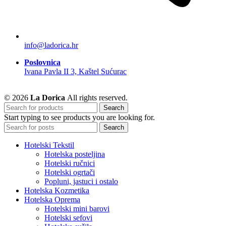
info@ladorica.hr
Poslovnica
Ivana Pavla II 3, Kaštel Sućurac
© 2026
La Dorica
All rights reserved.
Search
Start typing to see products you are looking for.
Search
Hotelski Tekstil
Hotelska posteljina
Hotelski ručnici
Hotelski ogrtači
Popluni, jastuci i ostalo
Hotelska Kozmetika
Hotelska Oprema
Hotelski mini barovi
Hotelski sefovi