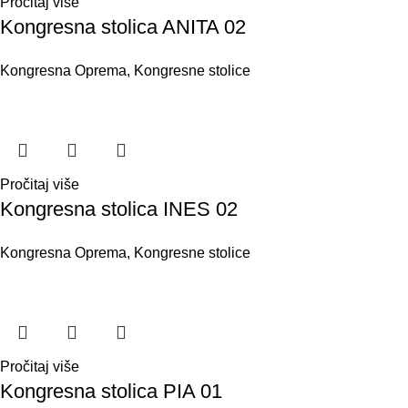
Pročitaj više
Kongresna stolica ANITA 02
Kongresna Oprema
,
Kongresne stolice
Pročitaj više
Kongresna stolica INES 02
Kongresna Oprema
,
Kongresne stolice
Pročitaj više
Kongresna stolica PIA 01