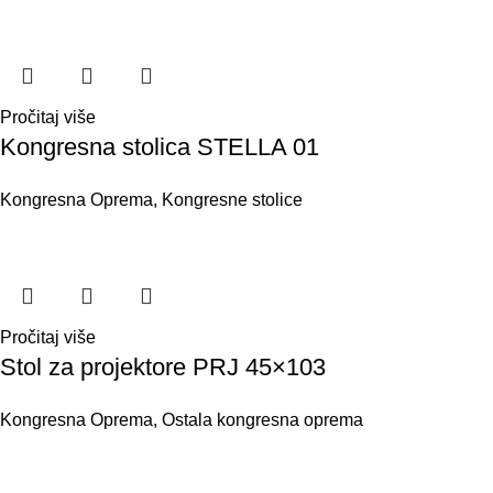
Pročitaj više
Kongresna stolica STELLA 01
Kongresna Oprema
,
Kongresne stolice
Pročitaj više
Stol za projektore PRJ 45×103
Kongresna Oprema
,
Ostala kongresna oprema