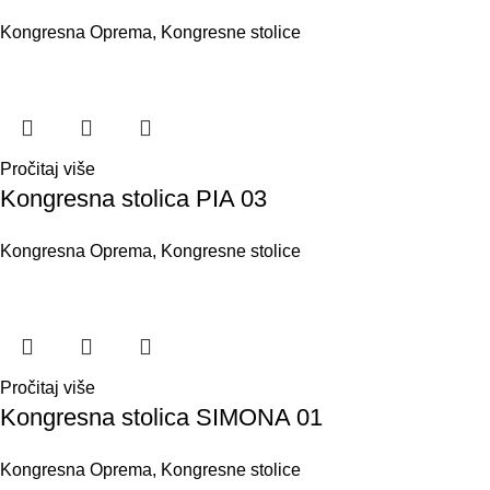
Kongresna Oprema
,
Kongresne stolice
Pročitaj više
Kongresna stolica PIA 03
Kongresna Oprema
,
Kongresne stolice
Pročitaj više
Kongresna stolica SIMONA 01
Kongresna Oprema
,
Kongresne stolice