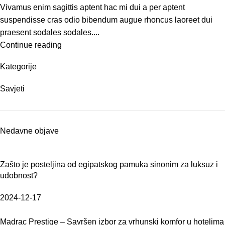
Vivamus enim sagittis aptent hac mi dui a per aptent
suspendisse cras odio bibendum augue rhoncus laoreet dui
praesent sodales sodales....
Continue reading
Kategorije
Savjeti
Nedavne objave
Zašto je posteljina od egipatskog pamuka sinonim za luksuz i
udobnost?
2024-12-17
Madrac Prestige – Savršen izbor za vrhunski komfor u hotelima