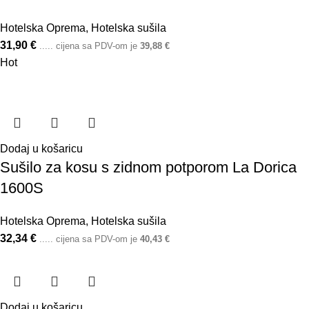
Hotelska Oprema
,
Hotelska sušila
31,90
€
..... cijena sa PDV-om je
39,88
€
Hot
Dodaj u košaricu
Sušilo za kosu s zidnom potporom La Dorica
1600S
Hotelska Oprema
,
Hotelska sušila
32,34
€
..... cijena sa PDV-om je
40,43
€
Dodaj u košaricu