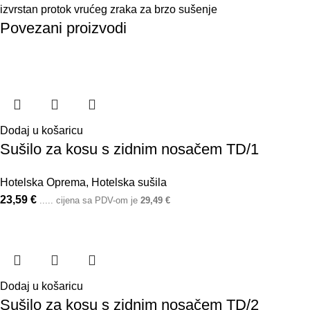
izvrstan protok vrućeg zraka za brzo sušenje
Povezani proizvodi
Dodaj u košaricu
Sušilo za kosu s zidnim nosačem TD/1
Hotelska Oprema
,
Hotelska sušila
23,59
€
..... cijena sa PDV-om je
29,49
€
Dodaj u košaricu
Sušilo za kosu s zidnim nosačem TD/2