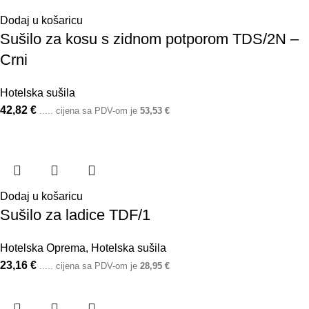
Dodaj u košaricu
Sušilo za kosu s zidnom potporom TDS/2N –
Crni
Hotelska sušila
42,82
€
..... cijena sa PDV-om je
53,53
€
Dodaj u košaricu
Sušilo za ladice TDF/1
Hotelska Oprema
,
Hotelska sušila
23,16
€
..... cijena sa PDV-om je
28,95
€