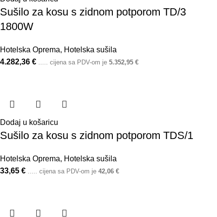
Sušilo za kosu s zidnom potporom TD/3
1800W
Hotelska Oprema
,
Hotelska sušila
4.282,36
€
..... cijena sa PDV-om je
5.352,95
€
Dodaj u košaricu
Sušilo za kosu s zidnom potporom TDS/1
Hotelska Oprema
,
Hotelska sušila
33,65
€
..... cijena sa PDV-om je
42,06
€