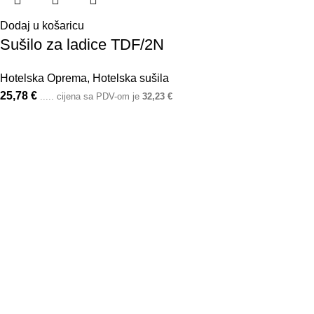
Dodaj u košaricu
Sušilo za ladice TDF/2N
Hotelska Oprema
,
Hotelska sušila
25,78
€
..... cijena sa PDV-om je
32,23
€