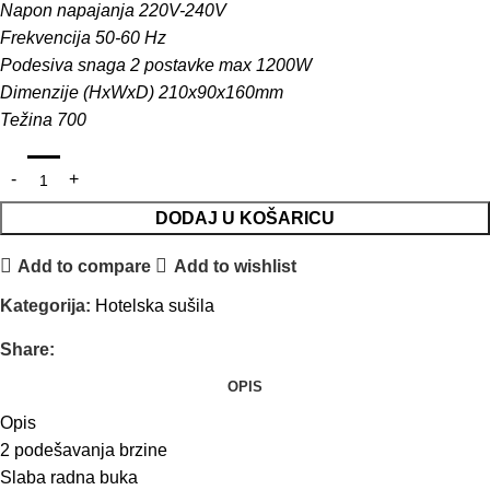
Napon napajanja 220V-240V
Frekvencija 50-60 Hz
Podesiva snaga 2 postavke max 1200W
Dimenzije (HxWxD) 210x90x160mm
Težina 700
DODAJ U KOŠARICU
Add to compare
Add to wishlist
Kategorija:
Hotelska sušila
Share:
OPIS
Opis
2 podešavanja brzine
Slaba radna buka