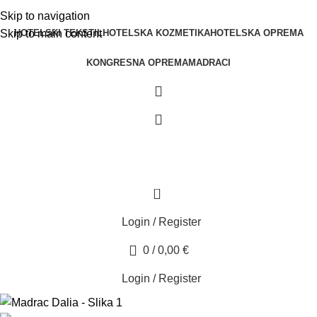
Skip to navigation
HOTELSKI TEKSTIL
HOTELSKA KOZMETIKA
HOTELSKA OPREMA
Skip to main content
KONGRESNA OPREMA
MADRACI
0
Login / Register
0
/
0,00
€
Login / Register