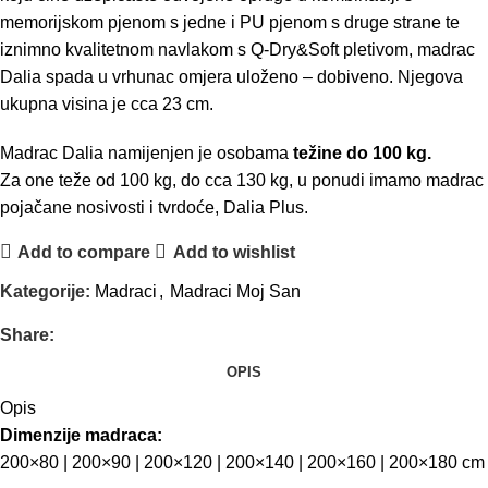
memorijskom pjenom s jedne i PU pjenom s druge strane te
iznimno kvalitetnom navlakom s Q-Dry&Soft pletivom, madrac
Dalia spada u vrhunac omjera uloženo – dobiveno. Njegova
ukupna visina je cca 23 cm.
Madrac Dalia namijenjen je osobama
težine do 100 kg.
Za one teže od 100 kg, do cca 130 kg, u ponudi imamo madrac
pojačane nosivosti i tvrdoće, Dalia Plus.
Add to compare
Add to wishlist
Kategorije:
Madraci
,
Madraci Moj San
Share:
OPIS
Opis
Dimenzije madraca:
200×80 | 200×90 | 200×120 | 200×140 | 200×160 | 200×180 cm