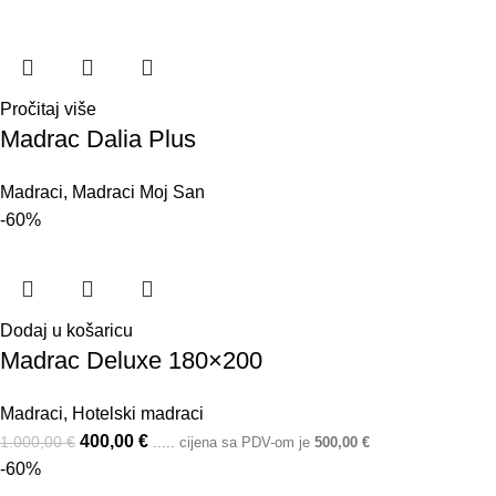
Pročitaj više
Madrac Dalia Plus
Madraci
,
Madraci Moj San
-60%
Dodaj u košaricu
Madrac Deluxe 180×200
Madraci
,
Hotelski madraci
400,00
€
1.000,00
€
..... cijena sa PDV-om je
500,00
€
-60%