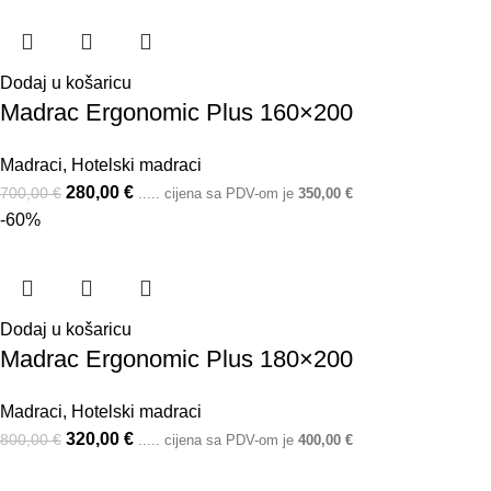
Dodaj u košaricu
Madrac Ergonomic Plus 160×200
Madraci
,
Hotelski madraci
280,00
€
700,00
€
..... cijena sa PDV-om je
350,00
€
-60%
Dodaj u košaricu
Madrac Ergonomic Plus 180×200
Madraci
,
Hotelski madraci
320,00
€
800,00
€
..... cijena sa PDV-om je
400,00
€