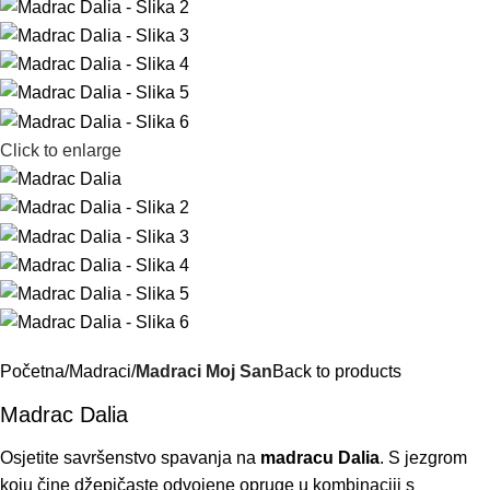
Click to enlarge
Početna
Madraci
Madraci Moj San
Back to products
Madrac Dalia
Osjetite savršenstvo spavanja na
madracu Dalia
. S jezgrom
koju čine džepičaste odvojene opruge u kombinaciji s