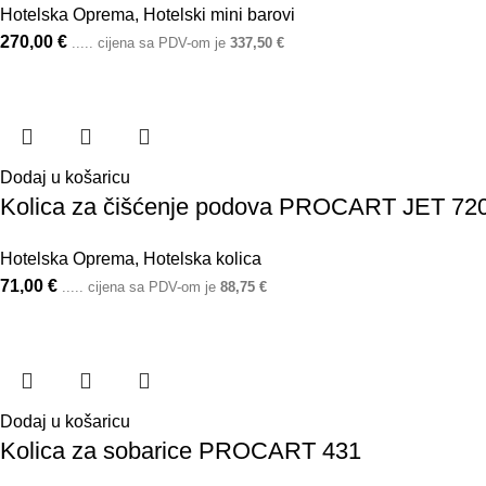
Hotelska Oprema
,
Hotelski mini barovi
270,00
€
..... cijena sa PDV-om je
337,50
€
Dodaj u košaricu
Kolica za čišćenje podova PROCART JET 72
Hotelska Oprema
,
Hotelska kolica
71,00
€
..... cijena sa PDV-om je
88,75
€
Dodaj u košaricu
Kolica za sobarice PROCART 431