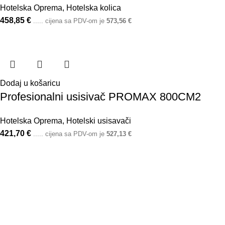
Hotelska Oprema
,
Hotelska kolica
458,85
€
..... cijena sa PDV-om je
573,56
€
Dodaj u košaricu
Profesionalni usisivač PROMAX 800CM2
Hotelska Oprema
,
Hotelski usisavači
421,70
€
..... cijena sa PDV-om je
527,13
€