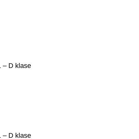
 – D klase
 – D klase