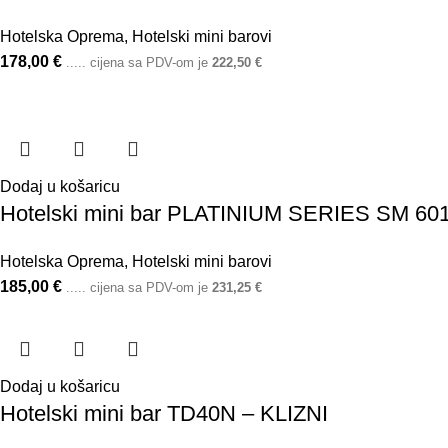
Hotelska Oprema
,
Hotelski mini barovi
178,00
€
..... cijena sa PDV-om je
222,50
€
Dodaj u košaricu
Hotelski mini bar PLATINIUM SERIES SM 601
Hotelska Oprema
,
Hotelski mini barovi
185,00
€
..... cijena sa PDV-om je
231,25
€
Dodaj u košaricu
Hotelski mini bar TD40N – KLIZNI