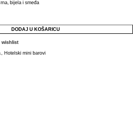
rna, bijela i smeđa
DODAJ U KOŠARICU
 wishlist
a
,
Hotelski mini barovi