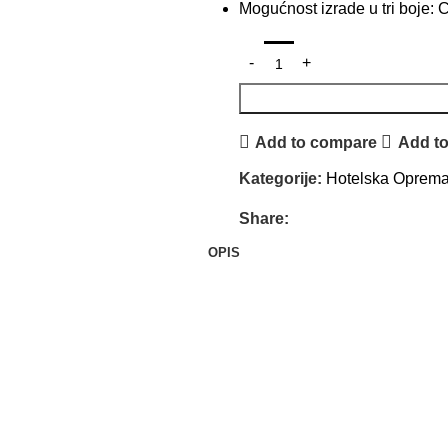
Mogućnost izrade u tri boje: C
Add to compare
Add to
Kategorije:
Hotelska Oprem
Share:
OPIS