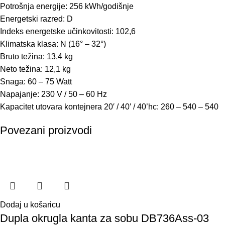
Potrošnja energije: 256 kWh/godišnje
Energetski razred: D
Indeks energetske učinkovitosti: 102,6
Klimatska klasa: N (16° – 32°)
Bruto težina: 13,4 kg
Neto težina: 12,1 kg
Snaga: 60 – 75 Watt
Napajanje: 230 V / 50 – 60 Hz
Kapacitet utovara kontejnera 20′ / 40′ / 40’hc: 260 – 540 – 540
Povezani proizvodi
Dodaj u košaricu
Dupla okrugla kanta za sobu DB736Ass-03