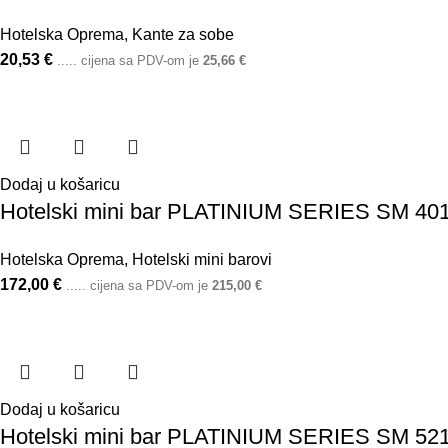
Hotelska Oprema
,
Kante za sobe
20,53
€
..... cijena sa PDV-om je
25,66
€
Dodaj u košaricu
Hotelski mini bar PLATINIUM SERIES SM 401
Hotelska Oprema
,
Hotelski mini barovi
172,00
€
..... cijena sa PDV-om je
215,00
€
Dodaj u košaricu
Hotelski mini bar PLATINIUM SERIES SM 521