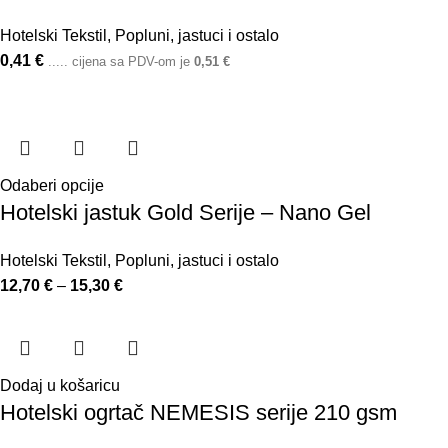
Hotelski Tekstil
,
Popluni, jastuci i ostalo
0,41
€
..... cijena sa PDV-om je
0,51
€
Odaberi opcije
Hotelski jastuk Gold Serije – Nano Gel
Hotelski Tekstil
,
Popluni, jastuci i ostalo
12,70
€
–
15,30
€
Dodaj u košaricu
Hotelski ogrtač NEMESIS serije 210 gsm