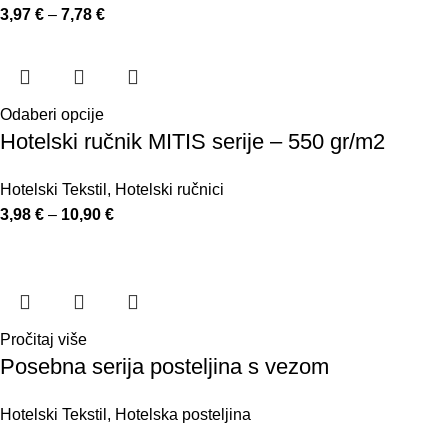
3,97
€
–
7,78
€
Odaberi opcije
Hotelski ručnik MITIS serije – 550 gr/m2
Hotelski Tekstil
,
Hotelski ručnici
3,98
€
–
10,90
€
Pročitaj više
Posebna serija posteljina s vezom
Hotelski Tekstil
,
Hotelska posteljina