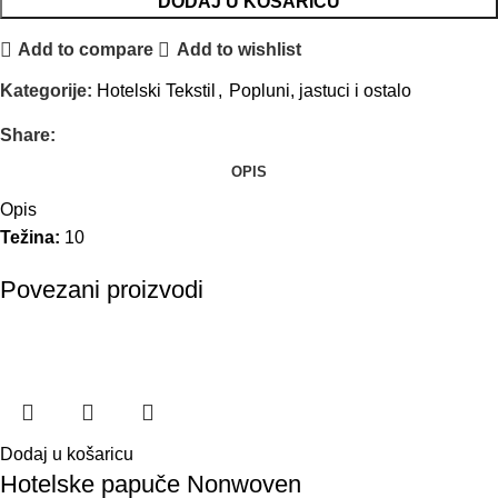
DODAJ U KOŠARICU
Add to compare
Add to wishlist
Kategorije:
Hotelski Tekstil
,
Popluni, jastuci i ostalo
Share:
OPIS
Opis
Težina:
10
Povezani proizvodi
Dodaj u košaricu
Hotelske papuče Nonwoven