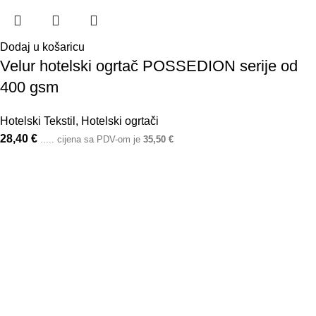
Dodaj u košaricu
Velur hotelski ogrtač POSSEDION serije od
400 gsm
Hotelski Tekstil
,
Hotelski ogrtači
28,40
€
..... cijena sa PDV-om je
35,50
€