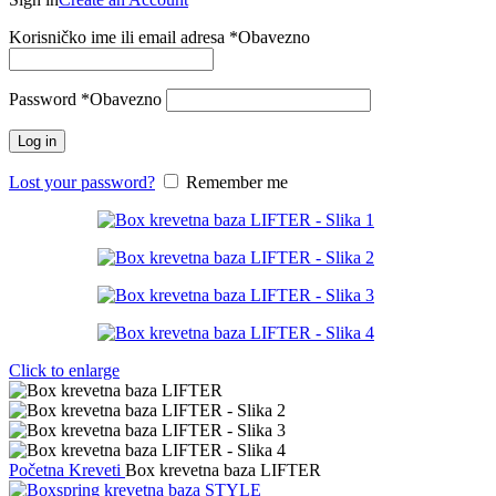
Korisničko ime ili email adresa
*
Obavezno
Password
*
Obavezno
Log in
Lost your password?
Remember me
Click to enlarge
Početna
Kreveti
Box krevetna baza LIFTER