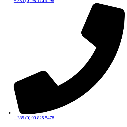
+ 385 (0) 98 176 4598
+ 385 (0) 99 825 5478