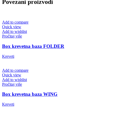
Povezani proizvodi
Add to compare
Quick view
Add to wishlist
Pročitaj više
Box krevetna baza FOLDER
Kreveti
Add to compare
Quick view
Add to wishlist
Pročitaj više
Box krevetna baza WING
Kreveti