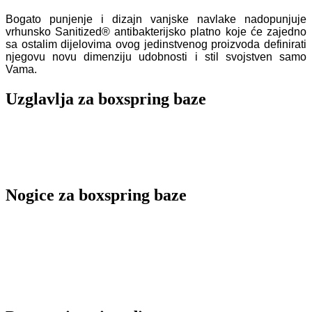
Bogato punjenje i dizajn vanjske navlake nadopunjuje
vrhunsko Sanitized® antibakterijsko platno koje će zajedno
sa ostalim dijelovima ovog jedinstvenog proizvoda definirati
njegovu novu dimenziju udobnosti i stil svojstven samo
Vama.
Uzglavlja za boxspring baze
Nogice za boxspring baze