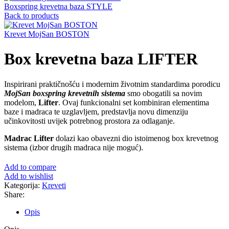
Boxspring krevetna baza STYLE
Back to products
Krevet MojSan BOSTON
Box krevetna baza LIFTER
Inspirirani praktičnošću i modernim životnim standardima porodicu
MojSan boxspring krevetnih sistema
smo obogatili sa novim
modelom,
Lifter
. Ovaj funkcionalni set kombiniran elementima
baze i madraca te uzglavljem, predstavlja novu dimenziju
učinkovitosti uvijek potrebnog prostora za odlaganje.
Madrac Lifter
dolazi kao obavezni dio istoimenog box krevetnog
sistema (izbor drugih madraca nije moguć).
Add to compare
Add to wishlist
Kategorija:
Kreveti
Share:
Opis